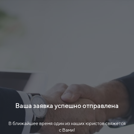
Ваша заявка успешно отправлена
В ближайшее время один из наших юристов свяжется
с Вами!