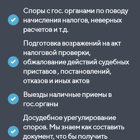
Споры с гос. органами по поводу
начисления налогов, неверных
расчетов и т.д.
Подготовка возражений на акт
налоговой проверки,
обжалование действий судебных
приставов , постановлений,
отказов и иных актов
Выезды наличные приемы в
гос.органы
Досудебное урегулирование
споров. Мы знаем как составить
документ, что бы получить