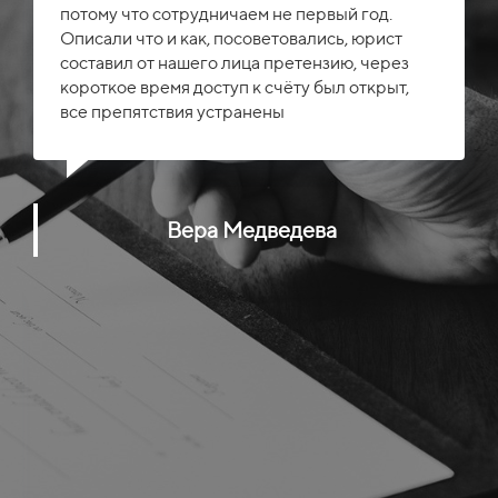
потому что сотрудничаем не первый год.
Описали что и как, посоветовались, юрист
составил от нашего лица претензию, через
короткое время доступ к счёту был открыт,
все препятствия устранены
Вера Медведева