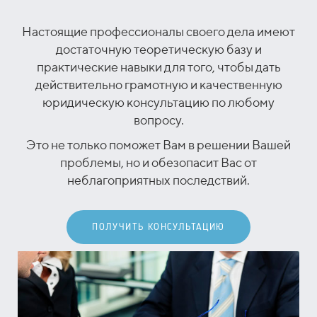
Настоящие профессионалы своего дела имеют
достаточную теоретическую базу и
практические навыки для того, чтобы дать
действительно грамотную и качественную
юридическую консультацию по любому
вопросу.
Это не только поможет Вам в решении Вашей
проблемы, но и обезопасит Вас от
неблагоприятных последствий.
ПОЛУЧИТЬ КОНСУЛЬТАЦИЮ