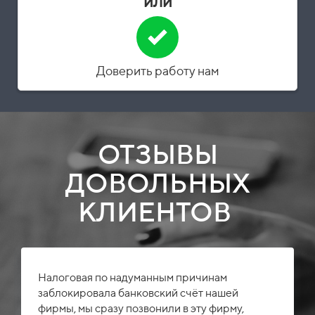
или
Доверить работу нам
ОТЗЫВЫ
ДОВОЛЬНЫХ
КЛИЕНТОВ
Налоговая по надуманным причинам
заблокировала банковский счёт нашей
фирмы, мы сразу позвонили в эту фирму,